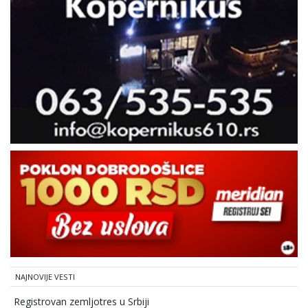
NAJNOVIJE VESTI
Registrovan zemljotres u Srbiji