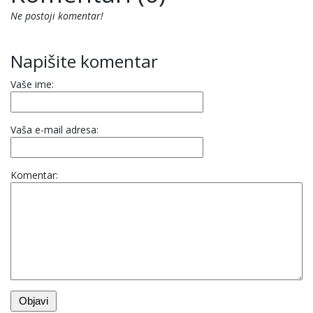
Ne postoji komentar!
Napišite komentar
Vaše ime:
Vaša e-mail adresa:
Komentar: