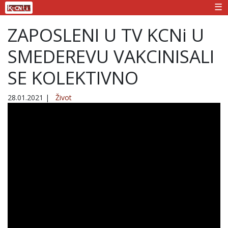
☰
ZAPOSLENI U TV KCNi U
SMEDEREVU VAKCINISALI
SE KOLEKTIVNO
28.01.2021
|
Život