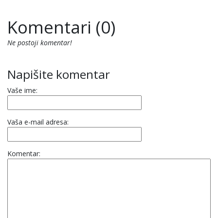
Komentari (0)
Ne postoji komentar!
Napišite komentar
Vaše ime:
Vaša e-mail adresa:
Komentar: