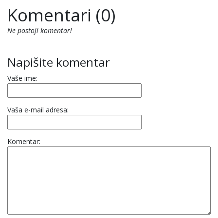
Komentari (0)
Ne postoji komentar!
Napišite komentar
Vaše ime:
Vaša e-mail adresa:
Komentar: