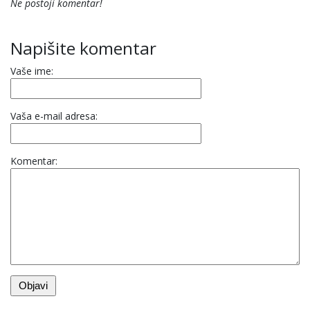
Ne postoji komentar!
Napišite komentar
Vaše ime:
Vaša e-mail adresa:
Komentar: