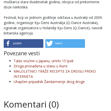
muškarca stara dvadesetak godina, obojica od prekomerne
doze narkotika.
Festival, koji se jednom godišnje održava u Australiji od 2009.
godine, organizuje Kju-Dens Australija (Q-Dance Australia),
ogranak organizatora u Holandiji Kju-Dens (Q-Dance), navodi
britanska agencija.
podeli
твеет
Povezane vesti
Talas vrućine u Japanu, umrlo 15 ljudi
Droga pronađena u stanu u Rumi
MALOLETNICI TRAŽE RECEPTE ZA DROGU PREKO
INTERNETA
Uhapšen pripadnik Žandarmerije zbog droge
Komentari (0)