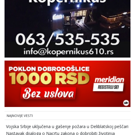
NAJNOVIJE VESTI
Vojska Srbije uključena u gašenje požara u Deliblatskoj peščari
Nastavak dijaloga o Nacrtu zakona o dobrobiti životinja