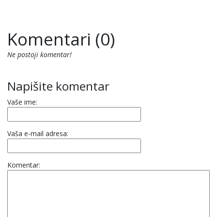
Komentari (0)
Ne postoji komentar!
Napišite komentar
Vaše ime:
Vaša e-mail adresa:
Komentar: